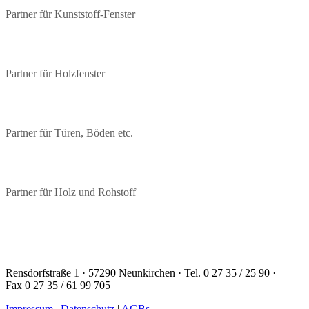
Partner für Kunststoff-Fenster
Partner für Holzfenster
Partner für Türen, Böden etc.
Partner für Holz und Rohstoff
Rensdorfstraße 1 · 57290 Neunkirchen · Tel. 0 27 35 / 25 90 ·
Fax 0 27 35 / 61 99 705
Impressum
|
Datenschutz
|
AGBs