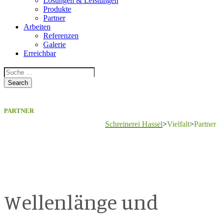
Lösungen & Leistungen
Produkte
Partner
Arbeiten
Referenzen
Galerie
Erreichbar
PARTNER
Schreinerei Hassel
>
Vielfalt
>
Partner
Wellenlänge und