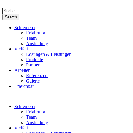
Schreinerei
Erfahrung
Team
Ausbildung
Vielfalt
Lösungen & Leistungen
Produkte
Partner
Arbeiten
Referenzen
Galerie
Erreichbar
Schreinerei
Erfahrung
Team
Ausbildung
Vielfalt